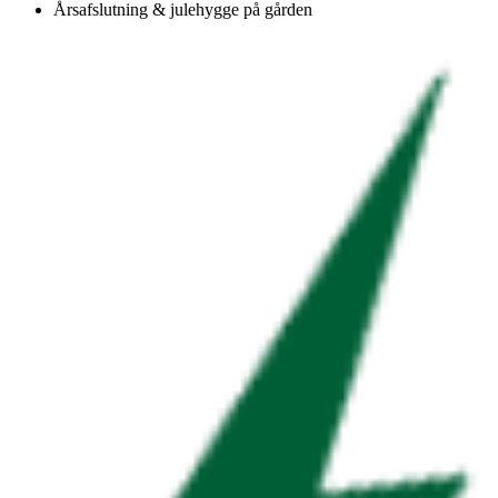
Årsafslutning & julehygge på gården