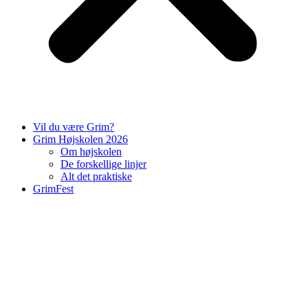
Vil du være Grim?
Grim Højskolen 2026
Om højskolen
De forskellige linjer
Alt det praktiske
GrimFest