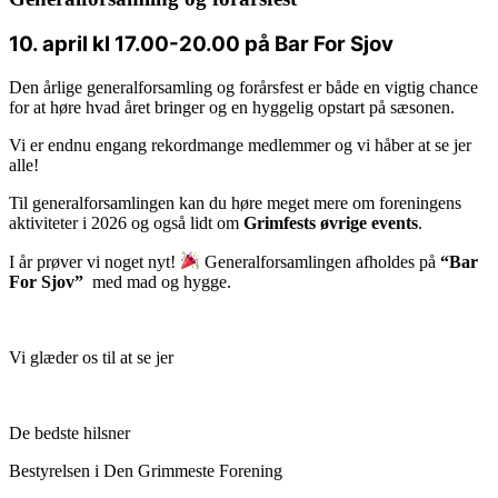
10. april kl 17.00-20.00 på Bar For Sjov
Den årlige generalforsamling og forårsfest er både en vigtig chance
for at høre hvad året bringer og en hyggelig opstart på sæsonen.
Vi er endnu engang rekordmange medlemmer og vi håber at se jer
alle!
Til generalforsamlingen kan du høre meget mere om foreningens
aktiviteter i 2026 og også lidt om
Grimfests øvrige events
.
I år prøver vi noget nyt!
Generalforsamlingen afholdes på
“Bar
For Sjov”
med mad og hygge.
Vi glæder os til at se jer
De bedste hilsner
Bestyrelsen i Den Grimmeste Forening