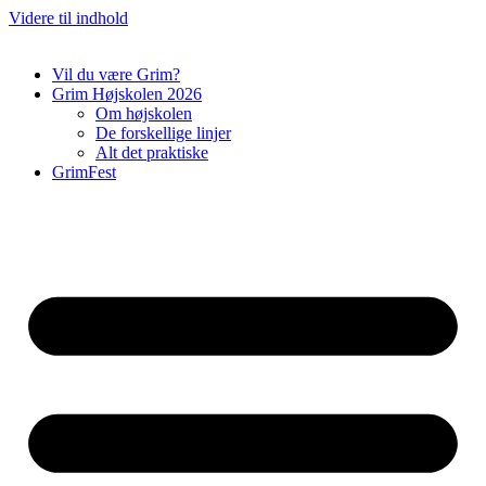
Videre til indhold
Vil du være Grim?
Grim Højskolen 2026
Om højskolen
De forskellige linjer
Alt det praktiske
GrimFest